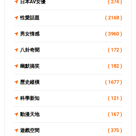
日本AV女優
( 274 )
性愛話題
( 2168 )
男女情感
( 3960 )
八卦奇聞
( 172 )
幽默搞笑
( 182 )
歷史縱橫
( 1677 )
科學新知
( 121 )
動漫天地
( 167 )
遊戲空間
( 375 )