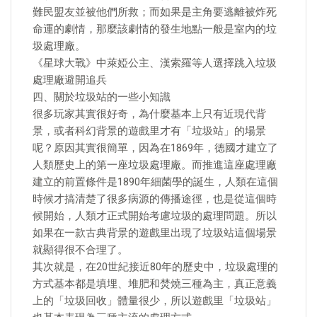
難民盟友並被他們所救；而如果是主角要逃離被炸死
命運的劇情，那麼該劇情的發生地點一般是室內的垃
圾處理廠。
《星球大戰》中萊婭公主、漢索羅等人選擇跳入垃圾
處理廠避開追兵
四、關於垃圾站的一些小知識
很多玩家其實很好奇，為什麼基本上只有近現代背
景，或者科幻背景的遊戲里才有「垃圾站」的場景
呢？原因其實很簡單，因為在1869年，德國才建立了
人類歷史上的第一座垃圾處理廠。而推進這座處理廠
建立的前置條件是1890年細菌學的誕生，人類在這個
時候才搞清楚了很多病源的傳播途徑，也是從這個時
候開始，人類才正式開始考慮垃圾的處理問題。所以
如果在一款古典背景的遊戲里出現了垃圾站這個場景
就顯得很不合理了。
其次就是，在20世紀接近80年的歷史中，垃圾處理的
方式基本都是填埋、堆肥和焚燒三種為主，真正意義
上的「垃圾回收」體量很少，所以遊戲里「垃圾站」