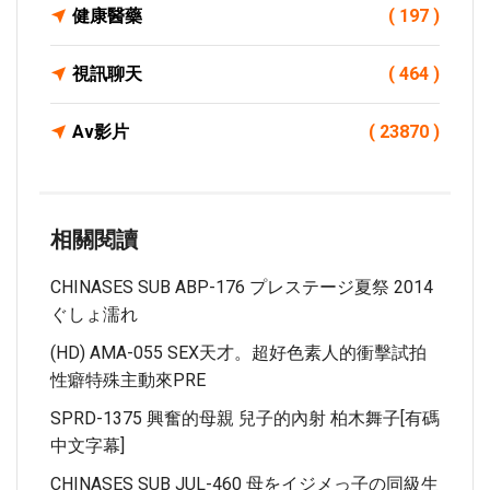
健康醫藥
( 197 )
視訊聊天
( 464 )
Av影片
( 23870 )
相關閱讀
CHINASES SUB ABP-176 プレステージ夏祭 2014
ぐしょ濡れ
(HD) AMA-055 SEX天才。超好色素人的衝擊試拍
性癖特殊主動來PRE
SPRD-1375 興奮的母親 兒子的內射 柏木舞子[有碼
中文字幕]
CHINASES SUB JUL-460 母をイジメっ子の同級生