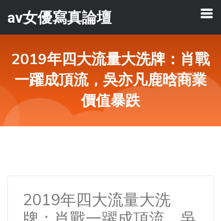
av女優寫真論壇
2019年四大流量大洗牌：肖戰
一躍成頂流，吳亦凡鹿晗商業
價值暴跌
2019年四大流量大洗
牌：肖戰一躍成頂流，吳