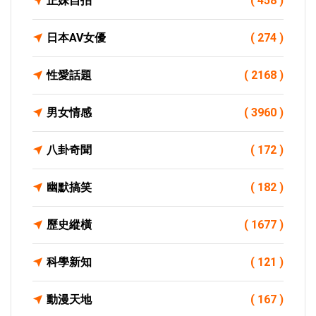
正妹自拍
( 458 )
日本AV女優
( 274 )
性愛話題
( 2168 )
男女情感
( 3960 )
八卦奇聞
( 172 )
幽默搞笑
( 182 )
歷史縱橫
( 1677 )
科學新知
( 121 )
動漫天地
( 167 )