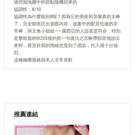
過挖掘地圖中的節點隨機得來的
協調性：8/10
協調性為什麼能到8呢？因為它的美術和音樂真的太棒
了，完全能依託出遊戲內容，漫畫中的配音也做的非
常棒，與主角小姐姐——露西亞的人設甚是符合，特別
是擊敗最終BOSS後的那一句復仇之言略帶顫音地說出
來時，甚至於我的情緒也受到了感染，代入感十分強
烈。
這種繪圖風格我本人非常喜歡
推薦連結