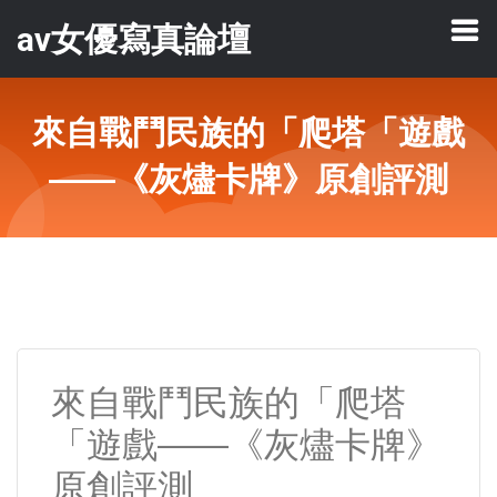
av女優寫真論壇
來自戰鬥民族的「爬塔「遊戲
——《灰燼卡牌》原創評測
來自戰鬥民族的「爬塔
「遊戲——《灰燼卡牌》
原創評測