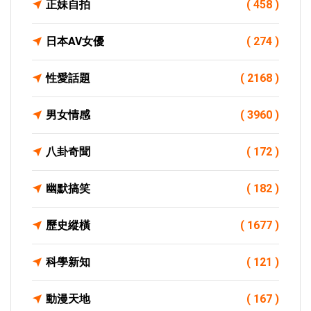
正妹自拍
( 458 )
日本AV女優
( 274 )
性愛話題
( 2168 )
男女情感
( 3960 )
八卦奇聞
( 172 )
幽默搞笑
( 182 )
歷史縱橫
( 1677 )
科學新知
( 121 )
動漫天地
( 167 )